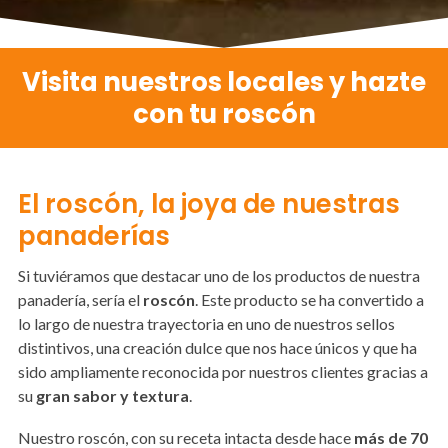
Visita nuestros locales y hazte
con tu roscón
El roscón, la joya de nuestras
panaderías
Si tuviéramos que destacar uno de los productos de nuestra
panadería, sería el
roscón
. Este producto se ha convertido a
lo largo de nuestra trayectoria en uno de nuestros sellos
distintivos, una creación dulce que nos hace únicos y que ha
sido ampliamente reconocida por nuestros clientes gracias a
su
gran sabor y textura
.
Nuestro roscón, con su receta intacta desde hace
más de 70