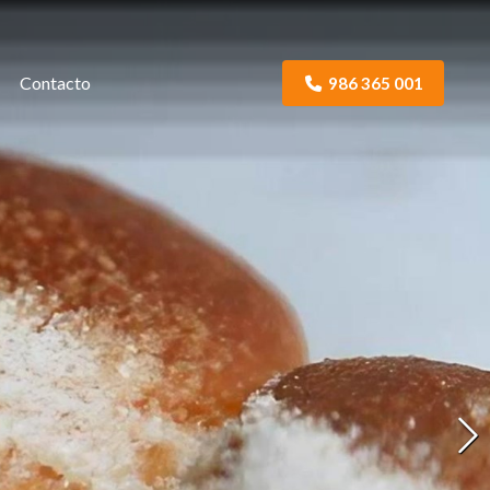
Contacto
986 365 001