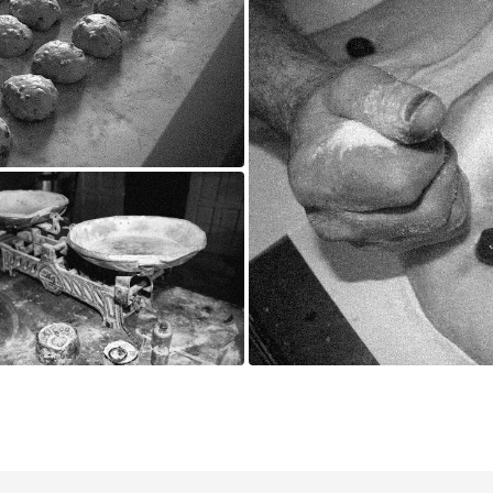
comprueba por ti mismo la gran c