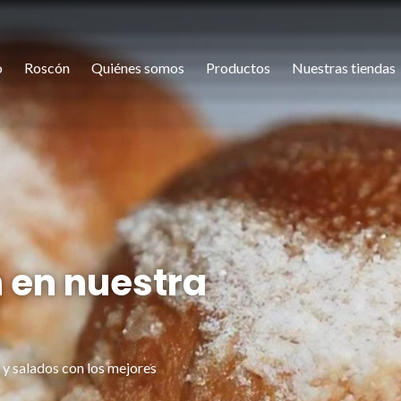
o
Roscón
Quiénes somos
Productos
Nuestras tiendas